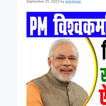
September 25, 2023
by
ana.lopez