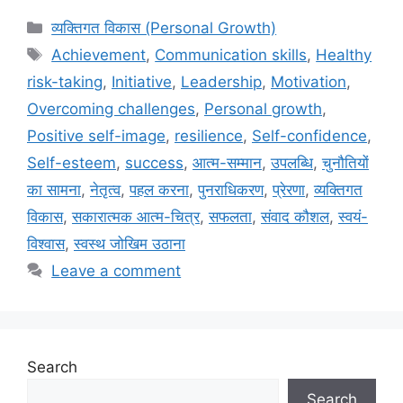
Categories
व्यक्तिगत विकास (Personal Growth)
Tags
Achievement
,
Communication skills
,
Healthy
risk-taking
,
Initiative
,
Leadership
,
Motivation
,
Overcoming challenges
,
Personal growth
,
Positive self-image
,
resilience
,
Self-confidence
,
Self-esteem
,
success
,
आत्म-सम्मान
,
उपलब्धि
,
चुनौतियों
का सामना
,
नेतृत्व
,
पहल करना
,
पुनराधिकरण
,
प्रेरणा
,
व्यक्तिगत
विकास
,
सकारात्मक आत्म-चित्र
,
सफलता
,
संवाद कौशल
,
स्वयं-
विश्वास
,
स्वस्थ जोखिम उठाना
Leave a comment
Search
Search