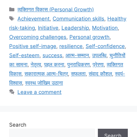
Categories
व्यक्तिगत विकास (Personal Growth)
Tags
Achievement
,
Communication skills
,
Healthy
risk-taking
,
Initiative
,
Leadership
,
Motivation
,
Overcoming challenges
,
Personal growth
,
Positive self-image
,
resilience
,
Self-confidence
,
Self-esteem
,
success
,
आत्म-सम्मान
,
उपलब्धि
,
चुनौतियों
का सामना
,
नेतृत्व
,
पहल करना
,
पुनराधिकरण
,
प्रेरणा
,
व्यक्तिगत
विकास
,
सकारात्मक आत्म-चित्र
,
सफलता
,
संवाद कौशल
,
स्वयं-
विश्वास
,
स्वस्थ जोखिम उठाना
Leave a comment
Search
Search