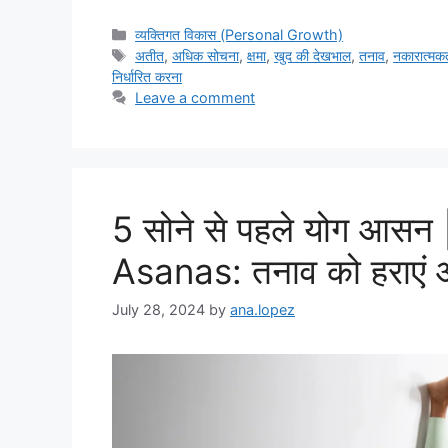
Categories
व्यक्तिगत विकास (Personal Growth)
Tags
अतीत
,
अधिक सोचना
,
क्षमा
,
खुद की देखभाल
,
तनाव
,
नकारात्मक
निर्धारित करना
Leave a comment
5 सोने से पहले योग आस
Asanas: तनाव को हराएं और 
July 28, 2024
by
ana.lopez