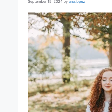
September 15, 2024
by
ana.lopez