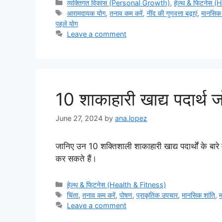
Categories
व्यक्तिगत विकास (Personal Growth)
,
हेल्थ & फिटनेस 
Tags
आरामदायक योग
,
तनाव कम करें
,
नींद की गुणवत्ता बढ़ाएं
,
मानसिक 
पहले योग
Leave a comment
10 शाकाहारी खाद्य पदार्थ ज
June 27, 2024
by
ana.lopez
जानिए उन 10 शक्तिशाली शाकाहारी खाद्य पदार्थों के बा
कर सकते हैं।
Categories
हेल्थ & फिटनेस (Health & Fitness)
Tags
चिंता
,
तनाव कम करें
,
पोषण
,
प्राकृतिक उपचार
,
मानसिक शांति
,
म
Leave a comment