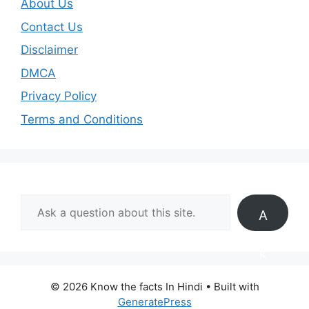
About Us
Contact Us
Disclaimer
DMCA
Privacy Policy
Terms and Conditions
A
s
k
© 2026 Know the facts In Hindi
• Built with
GeneratePress