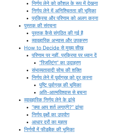
निर्णय लेने को कौशल के रूप में देखना
निर्णय लेने में अनिश्चितता की भूमिका
प्रक्रिया और परिणाम को अलग करना
पुस्तक की संरचना
पुस्तक कैसे संगठित की गई है
व्यावहारिक अभ्यास और उपकरण
How to Decide से मुख्य सीख
परिणाम पर नहीं, प्रक्रिया पर ध्यान दें
“रिजल्टिंग” का उदाहरण
संभाव्यतावादी सोच की शक्ति
निर्णय लेने में पूर्वाग्रह को दूर करना
पुष्टि पूर्वाग्रह की भूमिका
अति-आत्मविश्वास से बचना
व्यावहारिक निर्णय लेने के ढांचे
“क्या आप शर्त लगाएंगे?” ढांचा
निर्णय वृक्षों का उपयोग
आधार दरों का महत्व
निर्णयों में फीडबैक की भूमिका