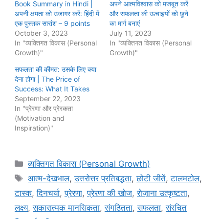
Book Summary in Hindi |
अपने आत्मविश्वास को मजबूत करें
अपनी क्षमता को उजागर करें: हिंदी में
और सफलता की ऊचाइयों को छूने
एक पुस्तक सारांश – 9 points
का मार्ग बनाएं
October 3, 2023
July 11, 2023
In "व्यक्तिगत विकास (Personal
In "व्यक्तिगत विकास (Personal
Growth)"
Growth)"
सफलता की कीमत: उसके लिए क्या
देना होगा | The Price of
Success: What It Takes
September 22, 2023
In "प्रेरणा और प्रेरकता
(Motivation and
Inspiration)"
Categories
व्यक्तिगत विकास (Personal Growth)
Tags
आत्म-देखभाल
,
उत्तरोत्तर प्रतिबद्धता
,
छोटी जीतें
,
टालमटोल
,
टास्क
,
दिनचर्या
,
प्रेरणा
,
प्रेरणा की खोज
,
रोज़ाना उत्कृष्टता
,
लक्ष्य
,
सकारात्मक मानसिकता
,
संगठितता
,
सफलता
,
संरचित