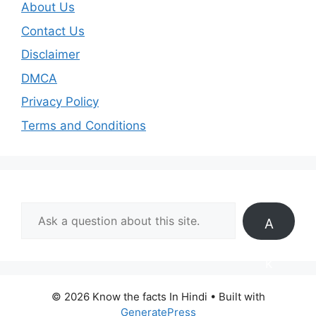
About Us
Contact Us
Disclaimer
DMCA
Privacy Policy
Terms and Conditions
A
s
k
© 2026 Know the facts In Hindi
• Built with
GeneratePress