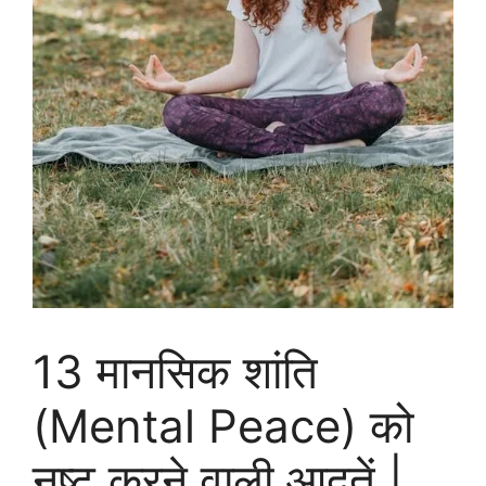
13 मानसिक शांति
(Mental Peace) को
नष्ट करने वाली आदतें |