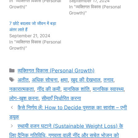
In "व्यक्तिगत विकास (Personal
September 17, 2024
Growth)"
In "व्यक्तिगत विकास (Personal
Growth)"
7 छोटे बदलाव जो जीवन में बड़ा
अंतर लाते हैं
September 21, 2024
In "व्यक्तिगत विकास (Personal
Growth)"
Categories
व्यक्तिगत विकास (Personal Growth)
Tags
अतीत
,
अधिक सोचना
,
क्षमा
,
खुद की देखभाल
,
तनाव
,
नकारात्मकता
,
नींद की कमी
,
मानसिक शांति
,
मानसिक स्वास्थ्य
,
लोग-खुश करना
,
सीमाएँ निर्धारित करना
कैसे निर्णय लें: How to Decide पुस्तक का सारांश – एनी
ड्यूक
स्थायी वजन घटाने (Sustainable Weight Loss) के
लिए दैनिक गतिविधि, गुणवत्ता वाली नींद और सचेत भोजन को