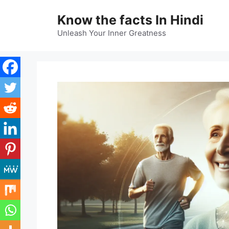
Skip
Know the facts In Hindi
to
content
Unleash Your Inner Greatness