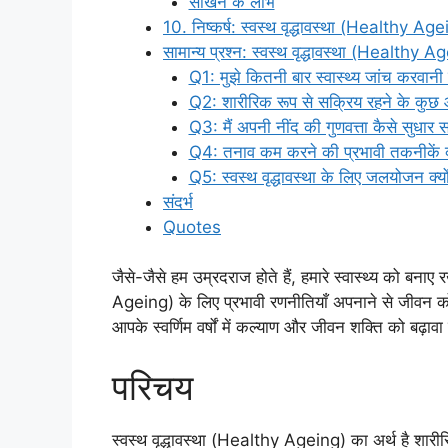
सीखने के लाभ
10. निष्कर्ष: स्वस्थ वृद्धावस्था (Healthy Ag
सामान्य प्रश्न: स्वस्थ वृद्धावस्था (Healthy A
Q1: मुझे कितनी बार स्वास्थ्य जांच करवानी
Q2: शारीरिक रूप से सक्रिय रहने के कुछ आ
Q3: मैं अपनी नींद की गुणवत्ता कैसे सुधार 
Q4: तनाव कम करने की प्रभावी तकनीकें क्य
Q5: स्वस्थ वृद्धावस्था के लिए जलयोजन क्यों 
संदर्भ
Quotes
जैसे-जैसे हम उम्रदराज होते हैं, हमारे स्वास्थ्य को बनाए 
Ageing) के लिए प्रभावी रणनीतियाँ अपनाने से जीवन को
आपके स्वर्णिम वर्षों में कल्याण और जीवन शक्ति को बढ़ाव
परिचय
स्वस्थ वृद्धावस्था (Healthy Ageing) का अर्थ है शार