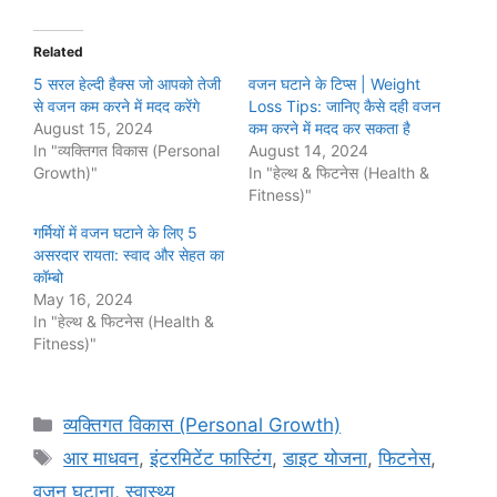
Related
5 सरल हेल्दी हैक्स जो आपको तेजी
वजन घटाने के टिप्स | Weight
से वजन कम करने में मदद करेंगे
Loss Tips: जानिए कैसे दही वजन
August 15, 2024
कम करने में मदद कर सकता है
In "व्यक्तिगत विकास (Personal
August 14, 2024
Growth)"
In "हेल्थ & फिटनेस (Health &
Fitness)"
गर्मियों में वजन घटाने के लिए 5
असरदार रायता: स्वाद और सेहत का
कॉम्बो
May 16, 2024
In "हेल्थ & फिटनेस (Health &
Fitness)"
Categories
व्यक्तिगत विकास (Personal Growth)
Tags
आर माधवन
,
इंटरमिटेंट फास्टिंग
,
डाइट योजना
,
फिटनेस
,
वजन घटाना
,
स्वास्थ्य