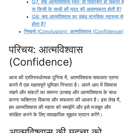
Q7. क्या आत्मविश्वास स्वतः ही विकसित हो सकता है
या किसी के साथी की मदद की आवश्यकता होती है?
Q8: क्या आत्मविश्वास का संबंध मानसिक स्वास्थ्य से
होता है?
निष्कर्ष (Conclusion): आत्मविश्वास (Confidence)
परिचय: आत्मविश्वास
(Confidence)
आज की प्रतिस्पर्धात्मक दुनिया में, आत्मविश्वास सफलता प्राप्त
करने में एक महत्वपूर्ण भूमिका निभाता है। अपने आप में विश्वास
रखने और संकटों का सामना उत्साह और आत्मविश्वास के साथ
करना व्यक्तिगत विकास और सफलता की आधार है। इस लेख में,
हम आत्मविश्वास की महत्ता को समझेंगे और इसे मजबूत और
संरक्षित करने के लिए व्यावहारिक सुझाव प्रदान करेंगे।
आत्मविश्वास की महत्ता को