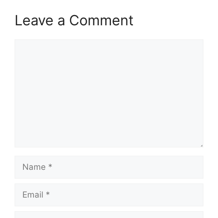
Leave a Comment
Comment
Name
Email
Website